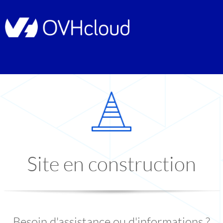
Site en construction
Besoin d'assistance ou d'informations ?